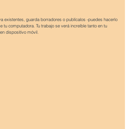
ya existentes, guarda borradores o publícalos -puedes hacerlo 
e tu computadora. Tu trabajo se verá increíble tanto en tu 
n dispositivo móvil.