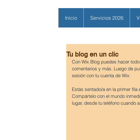
Inicio
Servicios 2026
V
Tu blog en un clic
Con Wix Blog puedes hacer todo d
comentarios y más. Luego de publi
sesión con tu cuenta de Wix.
Estás sentado/a en la primer fila
Compártelo con el mundo inmedia
lugar, desde tu teléfono cuando as