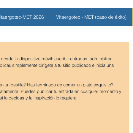
itaergotec-MET 2026
Vitaergotec - MET (caso de éxito)
esde tu dispositivo móvil: escribir entradas, administrar 
car, simplemente dirígete a tu sitio publicado e inicia una 
 en un desfile? Has terminado de comer un plato exquisito? 
tamente! Puedes publicar tu entrada en cualquier momento y 
í lo decidas y la inspiración lo requiera.