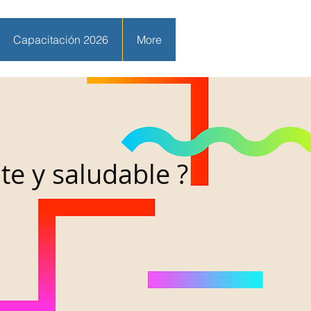
Capacitación 2026
More
e y saludable ?