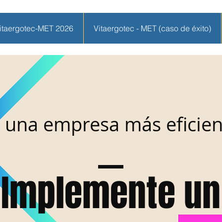
itaergotec-MET 2026
Vitaergotec - MET (caso de éxito)
una empresa más eficient
Implemente un