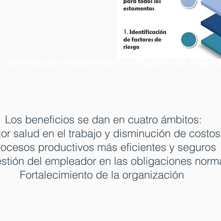
s beneficios de implementar un Programa de Ergon
Los beneficios se dan en cuatro ámbitos:
or salud en el trabajo y disminución de costos
rocesos productivos más eficientes y seguros
stión del empleador en las obligaciones norm
Fortalecimiento de la organización