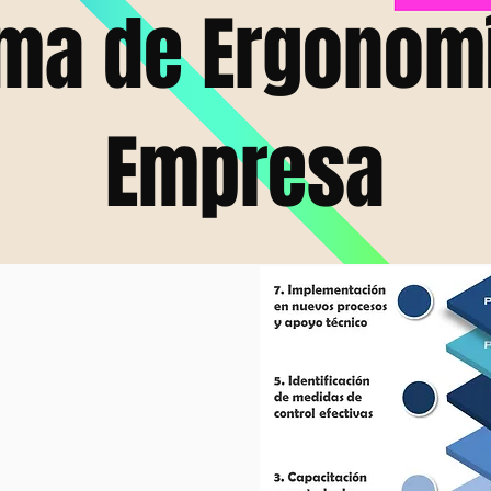
ma de Ergonomí
Empresa