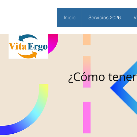
Inicio
Servicios 2026
V
¿Cómo tener 