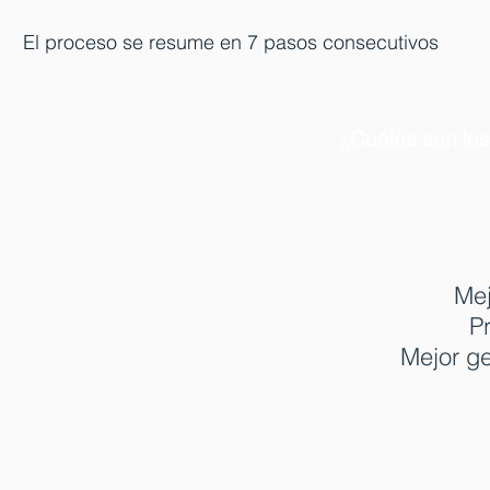
El
proceso se resume en 7 pasos consecutivos
¿Cuáles son lo
Mej
P
Mejor ge