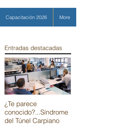
Capacitación 2026
More
Entradas destacadas
¿Te parece
conocido?...Síndrome
del Túnel Carpiano