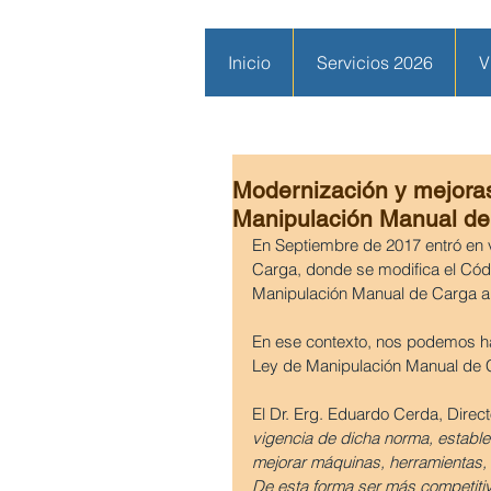
Inicio
Servicios 2026
V
Modernización y mejoras
Manipulación Manual de
En Septiembre de 2017 entró en v
Carga, donde se modifica el Códi
Manipulación Manual de Carga a 
En ese contexto, nos podemos h
Ley de Manipulación Manual de
El Dr. Erg. Eduardo Cerda, Direc
vigencia de dicha norma, establ
mejorar máquinas, herramientas, 
De esta forma ser más competit